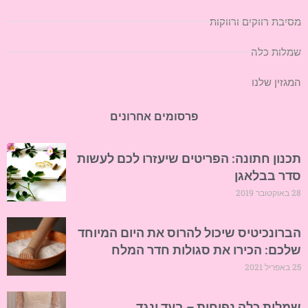
מסיבת רווקים ורווקות
שמלות כלה
המגזין שלנו
פרסומים אחרונים
תכנון חתונה: הפריטים שיעזרו לכם לעשות
סדר בבלאגן
28 באוקטובר 2019
הברונכיטיס שיכול להרוס את היום המיוחד
שלכם: הכירו את סגולות חדר המלח
25 באפריל 2021
שמלות כלה נפוחות – בעד ונגד