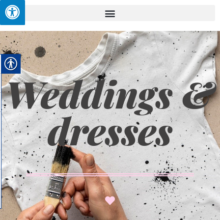
Weddings &
dresses